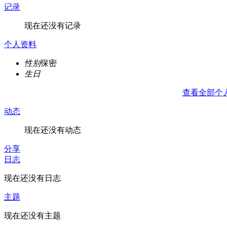
记录
现在还没有记录
个人资料
性别
保密
生日
查看全部个
动态
现在还没有动态
分享
日志
现在还没有日志
主题
现在还没有主题