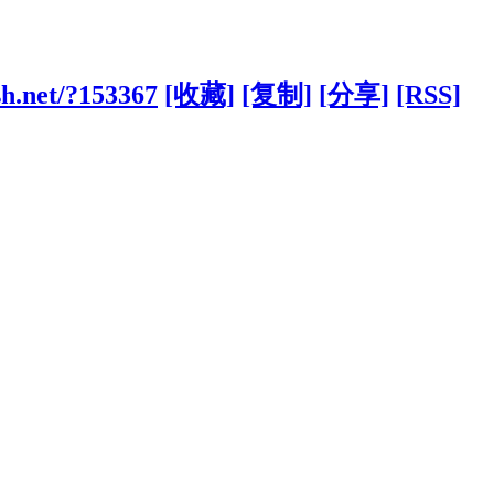
h.net/?153367
[收藏]
[复制]
[分享]
[RSS]