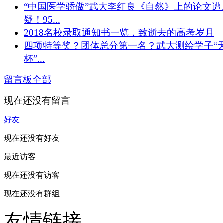
“中国医学骄傲”武大李红良《自然》上的论文遭
疑！95...
2018名校录取通知书一览，致逝去的高考岁月
四项特等奖？团体总分第一名？武大测绘学子“
杯”...
留言板
全部
现在还没有留言
好友
现在还没有好友
最近访客
现在还没有访客
现在还没有群组
友情链接