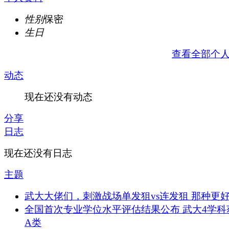
性别
保密
生日
查看全部个
动态
现在还没有动态
分享
日志
现在还没有日志
主题
武大大佬们，刺激战场单发狙vs连发狙 那种更好
全国首次专业学位水平评估结果公布 武大4学科
A类