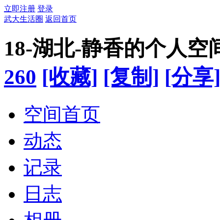
立即注册
登录
武大生活圈
返回首页
18-湖北-静香的个人空
260
[收藏]
[复制]
[分享
空间首页
动态
记录
日志