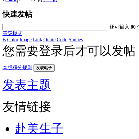
快速发帖
还可输入
80
高级模式
B
Color
Image
Link
Quote
Code
Smilies
您需要登录后才可以发帖
本版积分规则
发表帖子
发表主题
友情链接
赴美生子