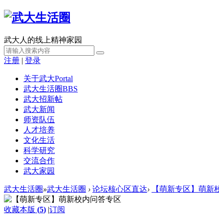
武大人的线上精神家园
注册
|
登录
关于武大
Portal
武大生活圈
BBS
武大招新帖
武大新闻
师资队伍
人才培养
文化生活
科学研究
交流合作
武大家园
武大生活圈
»
武大生活圈
›
论坛核心区直达
›
【萌新专区】萌新
收藏本版
(
5
)
|
订阅