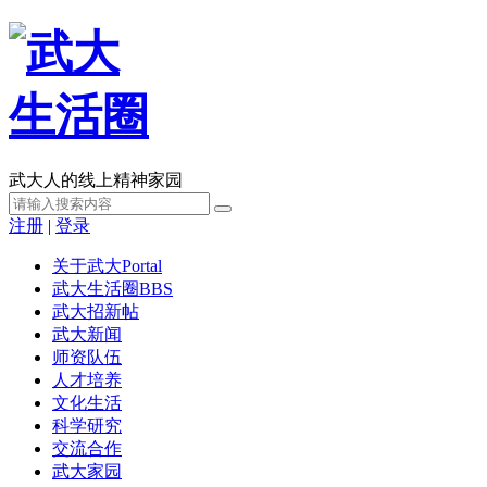
武大人的线上精神家园
注册
|
登录
关于武大
Portal
武大生活圈
BBS
武大招新帖
武大新闻
师资队伍
人才培养
文化生活
科学研究
交流合作
武大家园