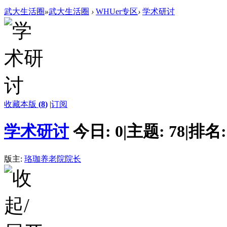
武大生活圈
»
武大生活圈
›
WHUer专区
›
学术研讨
收藏本版
(
8
)
|
订阅
学术研讨
今日:
0
|
主题:
78
|
排名
版主:
珞珈养老院院长