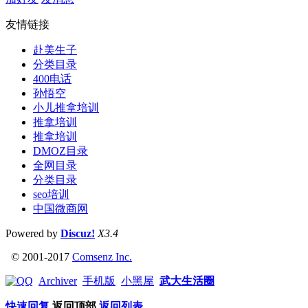
友情链接
赴美生子
分类目录
400电话
孙悟空
小儿推拿培训
推拿培训
推拿培训
DMOZ目录
全网目录
分类目录
seo培训
中国微商网
Powered by
Discuz!
X3.4
© 2001-2017
Comsenz Inc.
Archiver
手机版
小黑屋
武大生活圈
快速回复
返回顶部
返回列表