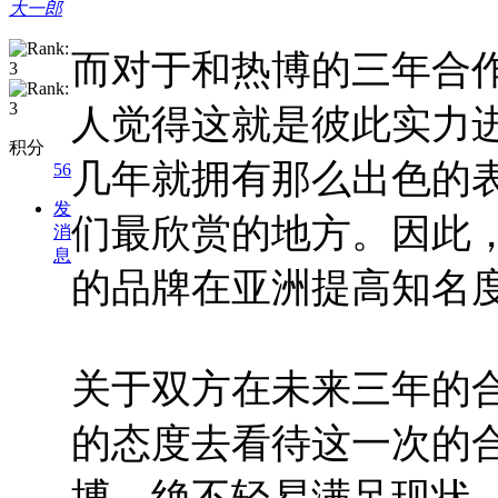
大一郎
而对于和热博的三年合
人觉得这就是彼此实力
积分
几年就拥有那么出色的
56
发
们最欣赏的地方。因此
消
息
的品牌在亚洲提高知名度
关于双方在未来三年的
的态度去看待这一次的
博，绝不轻易满足现状