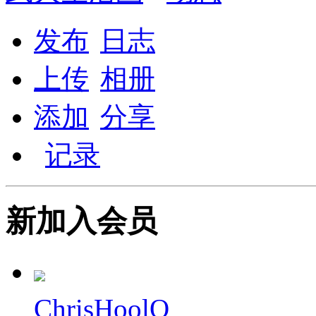
发布
日志
上传
相册
添加
分享
记录
新加入会员
ChrisHoolO