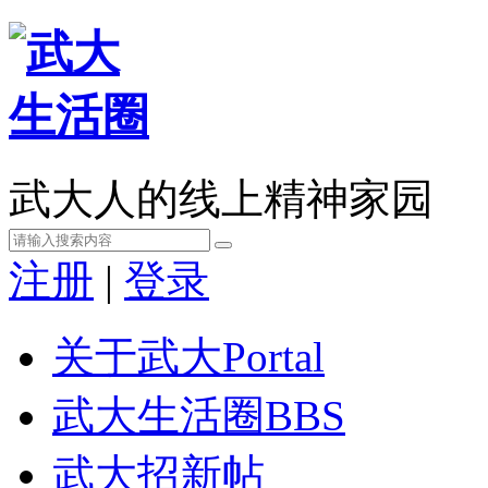
武大人的线上精神家园
注册
|
登录
关于武大
Portal
武大生活圈
BBS
武大招新帖