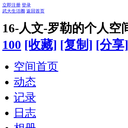
立即注册
登录
武大生活圈
返回首页
16-人文-罗勒的个人空
100
[收藏]
[复制]
[分享
空间首页
动态
记录
日志