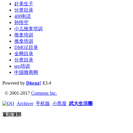
赴美生子
分类目录
400电话
孙悟空
小儿推拿培训
推拿培训
推拿培训
DMOZ目录
全网目录
分类目录
seo培训
中国微商网
Powered by
Discuz!
X3.4
© 2001-2017
Comsenz Inc.
Archiver
手机版
小黑屋
武大生活圈
返回顶部