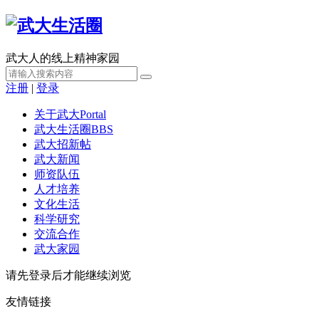
武大人的线上精神家园
注册
|
登录
关于武大
Portal
武大生活圈
BBS
武大招新帖
武大新闻
师资队伍
人才培养
文化生活
科学研究
交流合作
武大家园
请先登录后才能继续浏览
友情链接