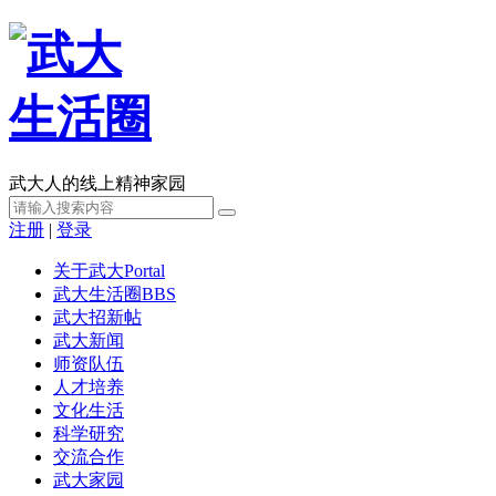
武大人的线上精神家园
注册
|
登录
关于武大
Portal
武大生活圈
BBS
武大招新帖
武大新闻
师资队伍
人才培养
文化生活
科学研究
交流合作
武大家园