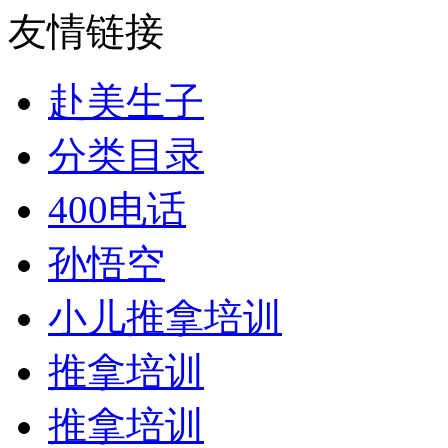
友情链接
赴美生子
分类目录
400电话
孙悟空
小儿推拿培训
推拿培训
推拿培训