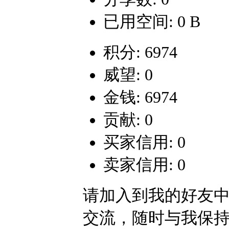
已用空间: 0 B
积分: 6974
威望: 0
金钱: 6974
贡献: 0
买家信用: 0
卖家信用: 0
请加入到我的好友
交流，随时与我保