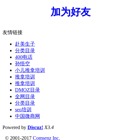
加为好友
友情链接
赴美生子
分类目录
400电话
孙悟空
小儿推拿培训
推拿培训
推拿培训
DMOZ目录
全网目录
分类目录
seo培训
中国微商网
Powered by
Discuz!
X3.4
© 2001-2017
Comsenz Inc.