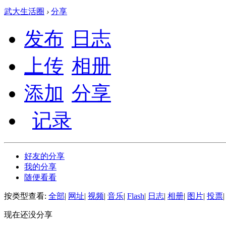
武大生活圈
›
分享
发布
日志
上传
相册
添加
分享
记录
好友的分享
我的分享
随便看看
按类型查看:
全部
|
网址
|
视频
|
音乐
|
Flash
|
日志
|
相册
|
图片
|
投票
|
现在还没分享