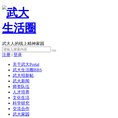
武大人的线上精神家园
注册
|
登录
关于武大
Portal
武大生活圈
BBS
武大招新帖
武大新闻
师资队伍
人才培养
文化生活
科学研究
交流合作
武大家园