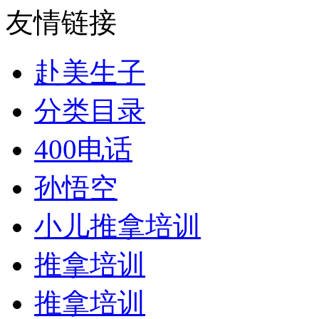
友情链接
赴美生子
分类目录
400电话
孙悟空
小儿推拿培训
推拿培训
推拿培训