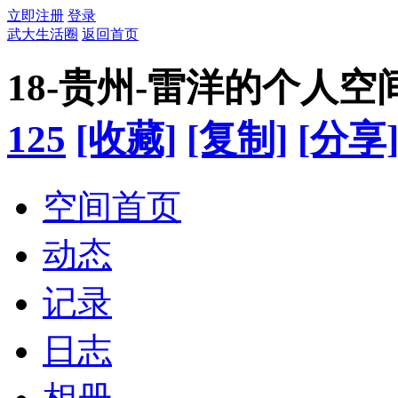
立即注册
登录
武大生活圈
返回首页
18-贵州-雷洋的个人空
125
[收藏]
[复制]
[分享
空间首页
动态
记录
日志