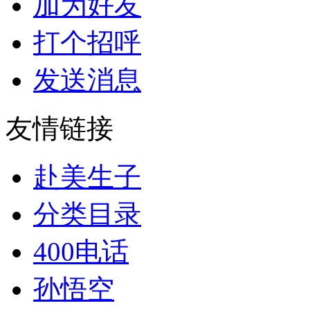
加为好友
打个招呼
发送消息
友情链接
赴美生子
分类目录
400电话
孙悟空