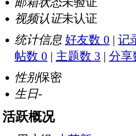
邮箱状态
未验证
视频认证
未认证
统计信息
好友数 0
|
记录
帖数 0
|
主题数 3
|
分享数
性别
保密
生日
-
活跃概况