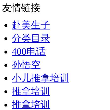
友情链接
赴美生子
分类目录
400电话
孙悟空
小儿推拿培训
推拿培训
推拿培训