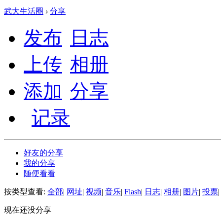
武大生活圈
›
分享
发布
日志
上传
相册
添加
分享
记录
好友的分享
我的分享
随便看看
按类型查看:
全部
|
网址
|
视频
|
音乐
|
Flash
|
日志
|
相册
|
图片
|
投票
|
现在还没分享