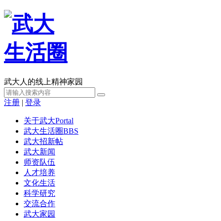
武大人的线上精神家园
注册
|
登录
关于武大
Portal
武大生活圈
BBS
武大招新帖
武大新闻
师资队伍
人才培养
文化生活
科学研究
交流合作
武大家园