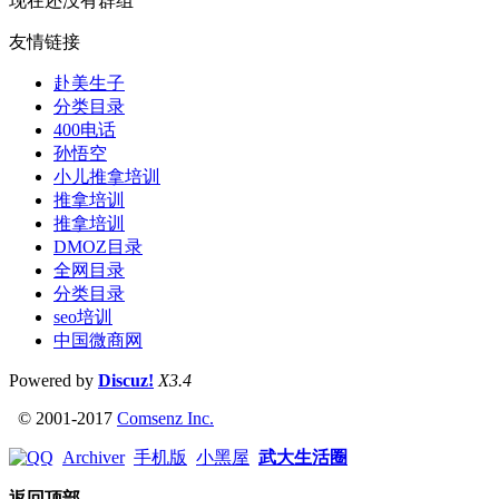
现在还没有群组
友情链接
赴美生子
分类目录
400电话
孙悟空
小儿推拿培训
推拿培训
推拿培训
DMOZ目录
全网目录
分类目录
seo培训
中国微商网
Powered by
Discuz!
X3.4
© 2001-2017
Comsenz Inc.
Archiver
手机版
小黑屋
武大生活圈
返回顶部