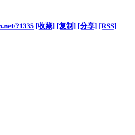
h.net/?1335
[收藏]
[复制]
[分享]
[RSS]