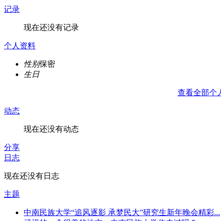
记录
现在还没有记录
个人资料
性别
保密
生日
查看全部个
动态
现在还没有动态
分享
日志
现在还没有日志
主题
中南民族大学“追风逐影 承梦民大”研究生新年晚会精彩...