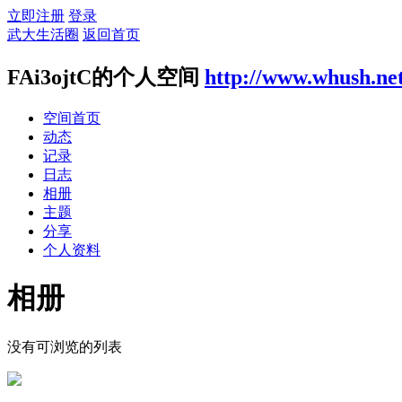
立即注册
登录
武大生活圈
返回首页
FAi3ojtC的个人空间
http://www.whush.ne
空间首页
动态
记录
日志
相册
主题
分享
个人资料
相册
没有可浏览的列表