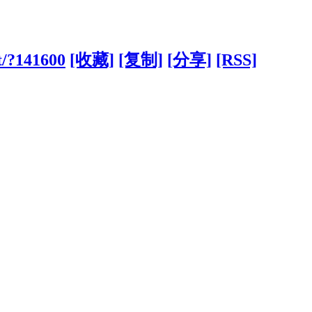
t/?141600
[收藏]
[复制]
[分享]
[RSS]