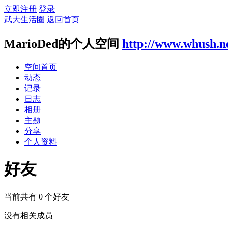
立即注册
登录
武大生活圈
返回首页
MarioDed的个人空间
http://www.whush.n
空间首页
动态
记录
日志
相册
主题
分享
个人资料
好友
当前共有
0
个好友
没有相关成员