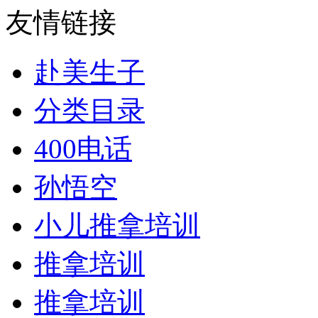
友情链接
赴美生子
分类目录
400电话
孙悟空
小儿推拿培训
推拿培训
推拿培训