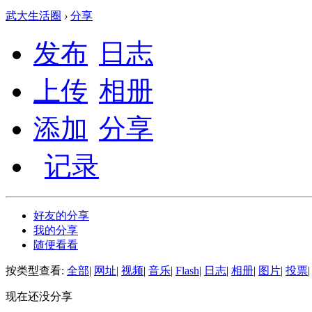
武大生活圈
›
分享
发布
日志
上传
相册
添加
分享
记录
好友的分享
我的分享
随便看看
按类型查看:
全部
|
网址
|
视频
|
音乐
|
Flash
|
日志
|
相册
|
图片
|
投票
|
现在还没分享