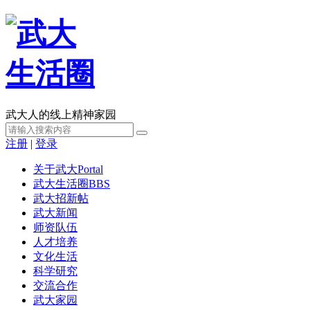
武大人的线上精神家园
注册
|
登录
关于武大
Portal
武大生活圈
BBS
武大招新帖
武大新闻
师资队伍
人才培养
文化生活
科学研究
交流合作
武大家园