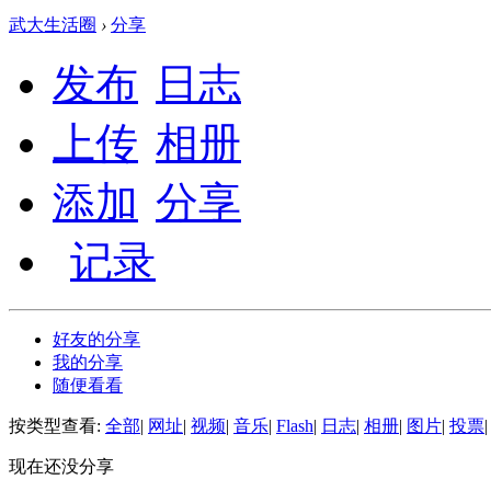
武大生活圈
›
分享
发布
日志
上传
相册
添加
分享
记录
好友的分享
我的分享
随便看看
按类型查看:
全部
|
网址
|
视频
|
音乐
|
Flash
|
日志
|
相册
|
图片
|
投票
|
现在还没分享