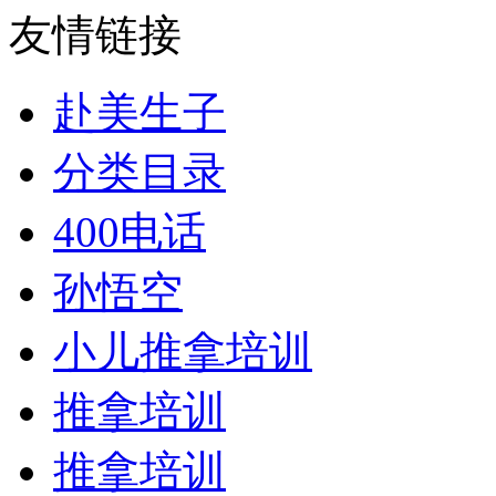
友情链接
赴美生子
分类目录
400电话
孙悟空
小儿推拿培训
推拿培训
推拿培训