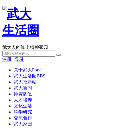
武大人的线上精神家园
注册
|
登录
关于武大
Portal
武大生活圈
BBS
武大招新帖
武大新闻
师资队伍
人才培养
文化生活
科学研究
交流合作
武大家园