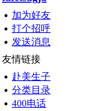
加为好友
打个招呼
发送消息
友情链接
赴美生子
分类目录
400电话