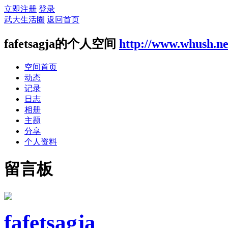
立即注册
登录
武大生活圈
返回首页
fafetsagja的个人空间
http://www.whush.ne
空间首页
动态
记录
日志
相册
主题
分享
个人资料
留言板
fafetsagja