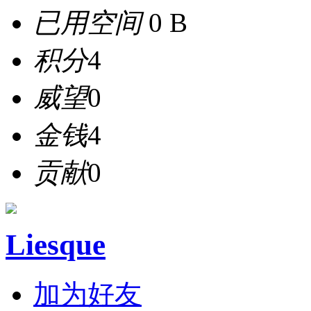
已用空间
0 B
积分
4
威望
0
金钱
4
贡献
0
Liesque
加为好友