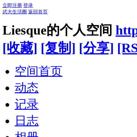
立即注册
登录
武大生活圈
返回首页
Liesque的个人空间
htt
[收藏]
[复制]
[分享]
[RS
空间首页
动态
记录
日志