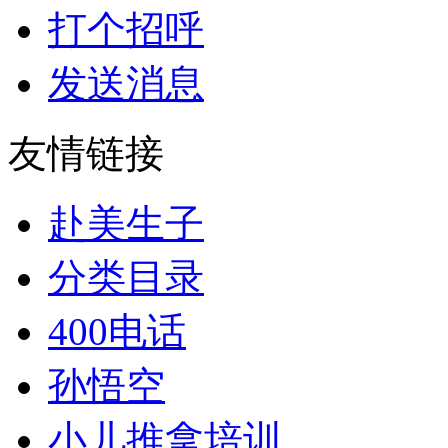
打个招呼
发送消息
友情链接
赴美生子
分类目录
400电话
孙悟空
小儿推拿培训