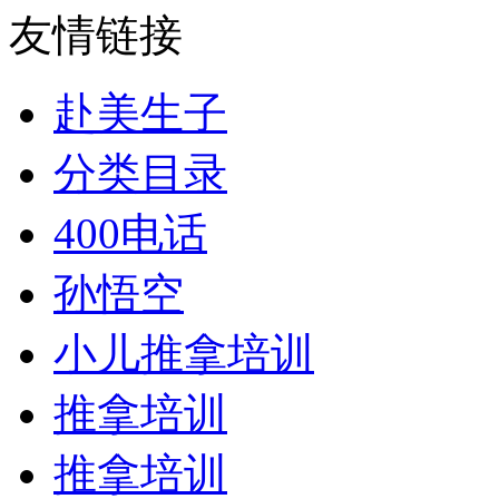
友情链接
赴美生子
分类目录
400电话
孙悟空
小儿推拿培训
推拿培训
推拿培训