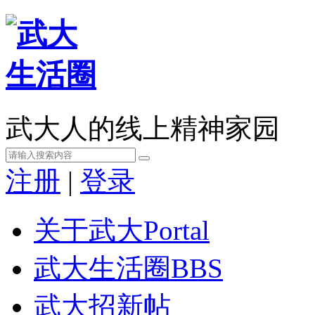
武大人的线上精神家园
注册
|
登录
关于武大
Portal
武大生活圈
BBS
武大招新帖