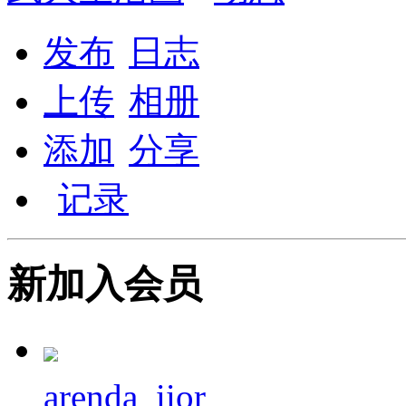
发布
日志
上传
相册
添加
分享
记录
新加入会员
arenda_iior