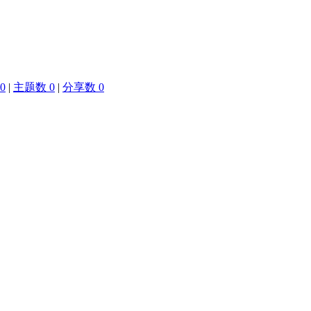
0
|
主题数 0
|
分享数 0