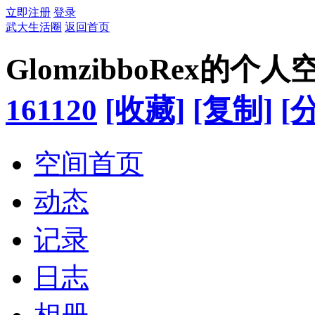
立即注册
登录
武大生活圈
返回首页
GlomzibboRex的个人
161120
[收藏]
[复制]
[
空间首页
动态
记录
日志