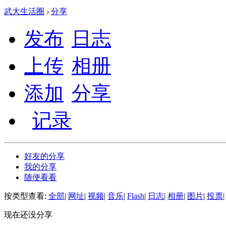
武大生活圈
›
分享
发布
日志
上传
相册
添加
分享
记录
好友的分享
我的分享
随便看看
按类型查看:
全部
|
网址
|
视频
|
音乐
|
Flash
|
日志
|
相册
|
图片
|
投票
|
现在还没分享