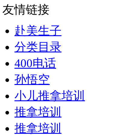
友情链接
赴美生子
分类目录
400电话
孙悟空
小儿推拿培训
推拿培训
推拿培训