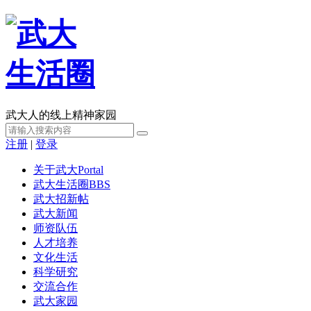
武大人的线上精神家园
注册
|
登录
关于武大
Portal
武大生活圈
BBS
武大招新帖
武大新闻
师资队伍
人才培养
文化生活
科学研究
交流合作
武大家园