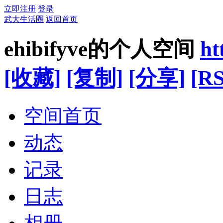
立即注册
登录
武大生活圈
返回首页
ehibifyve的个人空间
ht
[收藏]
[复制]
[分享]
[RS
空间首页
动态
记录
日志