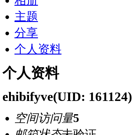
相册
主题
分享
个人资料
个人资料
ehibifyve
(UID: 161124)
空间访问量
5
邮箱状态
未验证