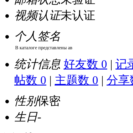
视频认证
未认证
个人签名
В каталоге представлены ав
统计信息
好友数 0
|
记录
帖数 0
|
主题数 0
|
分享数
性别
保密
生日
-