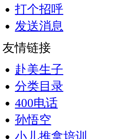
打个招呼
发送消息
友情链接
赴美生子
分类目录
400电话
孙悟空
小儿推拿培训