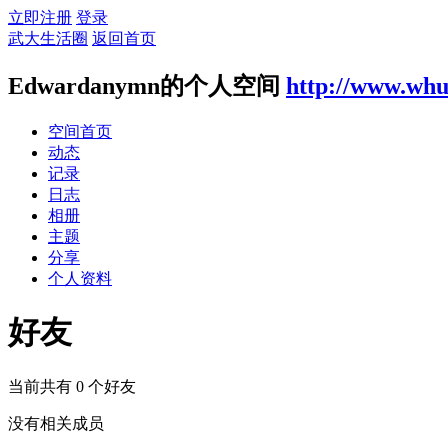
立即注册
登录
武大生活圈
返回首页
Edwardanymn的个人空间
http://www.whu
空间首页
动态
记录
日志
相册
主题
分享
个人资料
好友
当前共有
0
个好友
没有相关成员