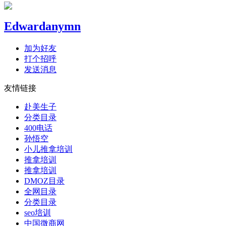
Edwardanymn
加为好友
打个招呼
发送消息
友情链接
赴美生子
分类目录
400电话
孙悟空
小儿推拿培训
推拿培训
推拿培训
DMOZ目录
全网目录
分类目录
seo培训
中国微商网