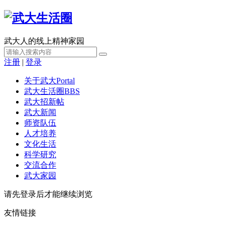
武大人的线上精神家园
注册
|
登录
关于武大
Portal
武大生活圈
BBS
武大招新帖
武大新闻
师资队伍
人才培养
文化生活
科学研究
交流合作
武大家园
请先登录后才能继续浏览
友情链接