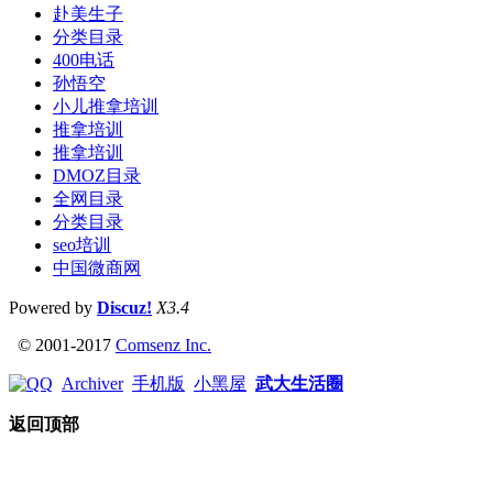
赴美生子
分类目录
400电话
孙悟空
小儿推拿培训
推拿培训
推拿培训
DMOZ目录
全网目录
分类目录
seo培训
中国微商网
Powered by
Discuz!
X3.4
© 2001-2017
Comsenz Inc.
Archiver
手机版
小黑屋
武大生活圈
返回顶部