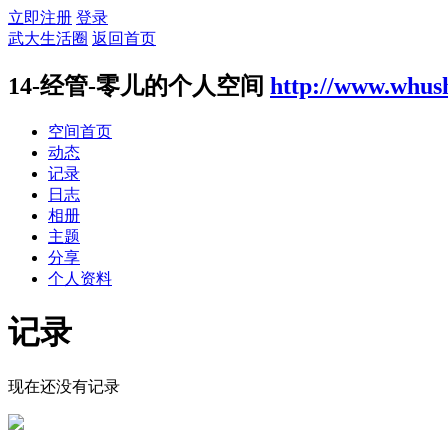
立即注册
登录
武大生活圈
返回首页
14-经管-零儿的个人空间
http://www.whush
空间首页
动态
记录
日志
相册
主题
分享
个人资料
记录
现在还没有记录