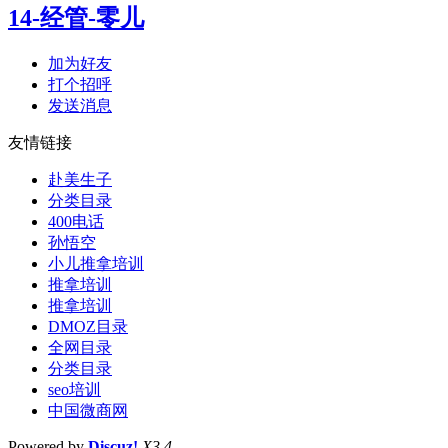
14-经管-零儿
加为好友
打个招呼
发送消息
友情链接
赴美生子
分类目录
400电话
孙悟空
小儿推拿培训
推拿培训
推拿培训
DMOZ目录
全网目录
分类目录
seo培训
中国微商网
Powered by
Discuz!
X3.4