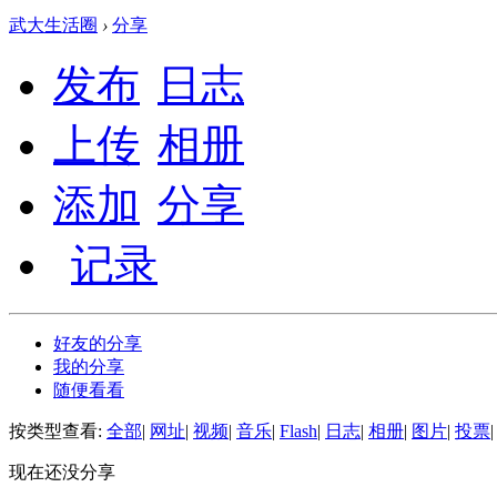
武大生活圈
›
分享
发布
日志
上传
相册
添加
分享
记录
好友的分享
我的分享
随便看看
按类型查看:
全部
|
网址
|
视频
|
音乐
|
Flash
|
日志
|
相册
|
图片
|
投票
|
现在还没分享