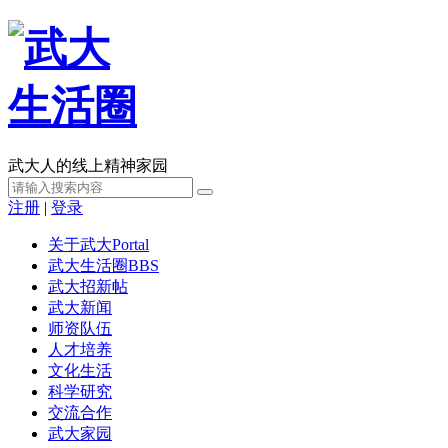
武大人的线上精神家园
注册
|
登录
关于武大
Portal
武大生活圈
BBS
武大招新帖
武大新闻
师资队伍
人才培养
文化生活
科学研究
交流合作
武大家园