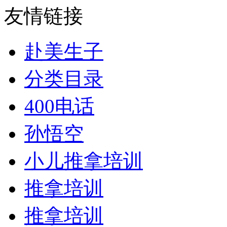
友情链接
赴美生子
分类目录
400电话
孙悟空
小儿推拿培训
推拿培训
推拿培训