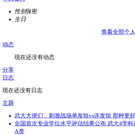
性别
保密
生日
查看全部个
动态
现在还没有动态
分享
日志
现在还没有日志
主题
武大大佬们，刺激战场单发狙vs连发狙 那种更好
全国首次专业学位水平评估结果公布 武大4学科
A类