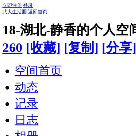
立即注册
登录
武大生活圈
返回首页
18-湖北-静香的个人空
260
[收藏]
[复制]
[分享
空间首页
动态
记录
日志