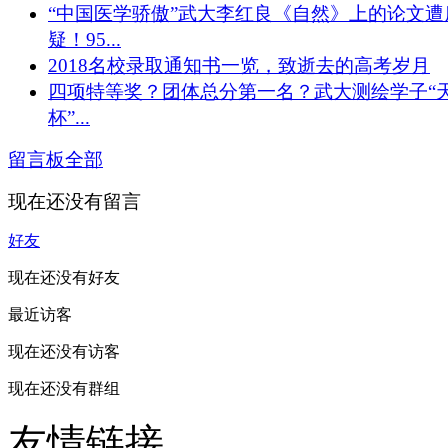
“中国医学骄傲”武大李红良《自然》上的论文遭
疑！95...
2018名校录取通知书一览，致逝去的高考岁月
四项特等奖？团体总分第一名？武大测绘学子“
杯”...
留言板
全部
现在还没有留言
好友
现在还没有好友
最近访客
现在还没有访客
现在还没有群组
友情链接