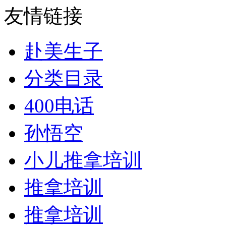
友情链接
赴美生子
分类目录
400电话
孙悟空
小儿推拿培训
推拿培训
推拿培训