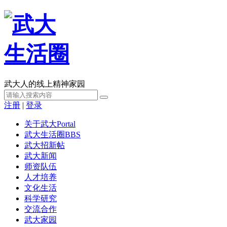
武大人的线上精神家园
注册
|
登录
关于武大
Portal
武大生活圈
BBS
武大招新帖
武大新闻
师资队伍
人才培养
文化生活
科学研究
交流合作
武大家园