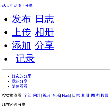
武大生活圈
›
分享
发布
日志
上传
相册
添加
分享
记录
好友的分享
我的分享
随便看看
按类型查看:
全部
|
网址
|
视频
|
音乐
|
Flash
|
日志
|
相册
|
图片
|
投票
|
现在还没分享