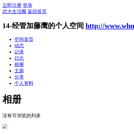
立即注册
登录
武大生活圈
返回首页
14-经管加藤鹰的个人空间
http://www.whu
空间首页
动态
记录
日志
相册
主题
分享
个人资料
相册
没有可浏览的列表