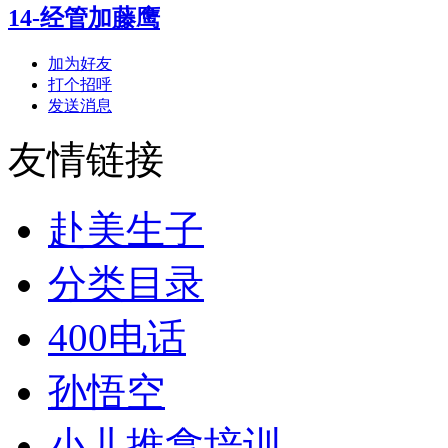
14-经管加藤鹰
加为好友
打个招呼
发送消息
友情链接
赴美生子
分类目录
400电话
孙悟空
小儿推拿培训