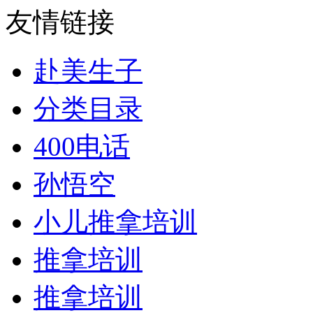
友情链接
赴美生子
分类目录
400电话
孙悟空
小儿推拿培训
推拿培训
推拿培训