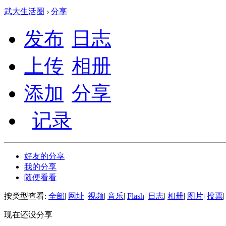
武大生活圈
›
分享
发布
日志
上传
相册
添加
分享
记录
好友的分享
我的分享
随便看看
按类型查看:
全部
|
网址
|
视频
|
音乐
|
Flash
|
日志
|
相册
|
图片
|
投票
|
现在还没分享