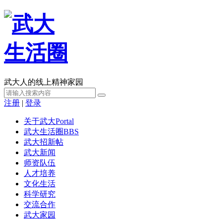
武大人的线上精神家园
注册
|
登录
关于武大
Portal
武大生活圈
BBS
武大招新帖
武大新闻
师资队伍
人才培养
文化生活
科学研究
交流合作
武大家园