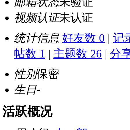
邮箱状态
未验证
视频认证
未认证
统计信息
好友数 0
|
记录
帖数 1
|
主题数 26
|
分享
性别
保密
生日
-
活跃概况