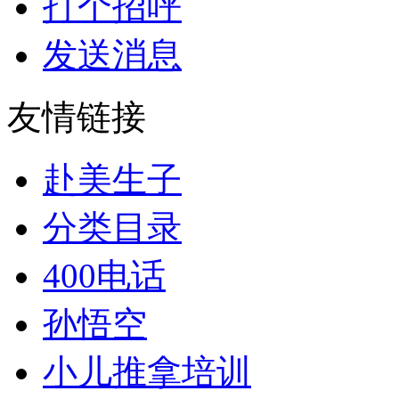
打个招呼
发送消息
友情链接
赴美生子
分类目录
400电话
孙悟空
小儿推拿培训