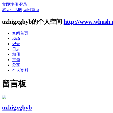
立即注册
登录
武大生活圈
返回首页
uzhigxgbyb的个人空间
http://www.whush.
空间首页
动态
记录
日志
相册
主题
分享
个人资料
留言板
uzhigxgbyb