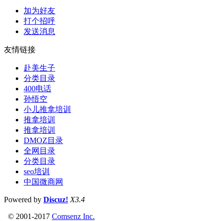
加为好友
打个招呼
发送消息
友情链接
赴美生子
分类目录
400电话
孙悟空
小儿推拿培训
推拿培训
推拿培训
DMOZ目录
全网目录
分类目录
seo培训
中国微商网
Powered by
Discuz!
X3.4
© 2001-2017
Comsenz Inc.