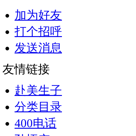
加为好友
打个招呼
发送消息
友情链接
赴美生子
分类目录
400电话