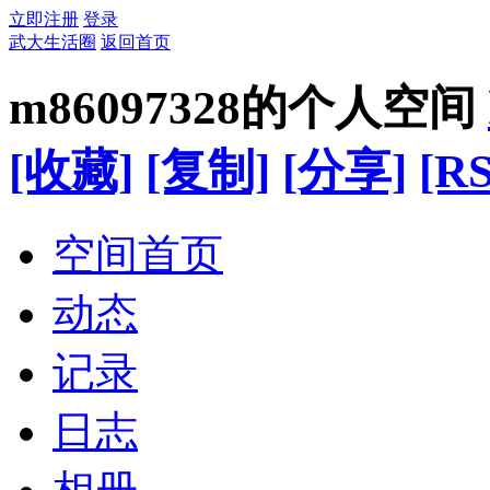
立即注册
登录
武大生活圈
返回首页
m86097328的个人空间
[收藏]
[复制]
[分享]
[RS
空间首页
动态
记录
日志