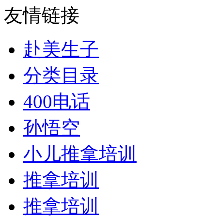
友情链接
赴美生子
分类目录
400电话
孙悟空
小儿推拿培训
推拿培训
推拿培训