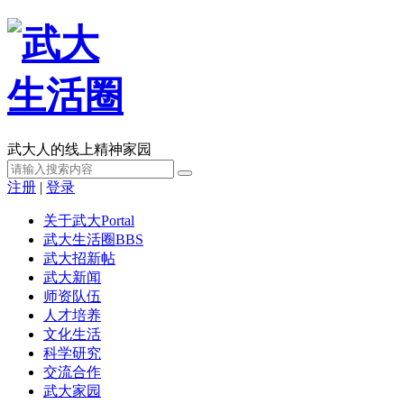
武大人的线上精神家园
注册
|
登录
关于武大
Portal
武大生活圈
BBS
武大招新帖
武大新闻
师资队伍
人才培养
文化生活
科学研究
交流合作
武大家园