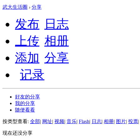
武大生活圈
›
分享
发布
日志
上传
相册
添加
分享
记录
好友的分享
我的分享
随便看看
按类型查看:
全部
|
网址
|
视频
|
音乐
|
Flash
|
日志
|
相册
|
图片
|
投票
|
现在还没分享