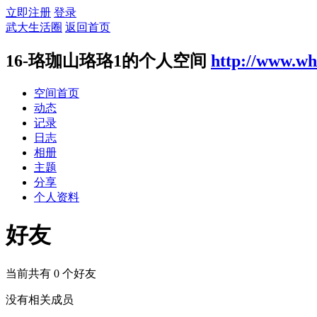
立即注册
登录
武大生活圈
返回首页
16-珞珈山珞珞1的个人空间
http://www.wh
空间首页
动态
记录
日志
相册
主题
分享
个人资料
好友
当前共有
0
个好友
没有相关成员