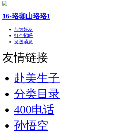
16-珞珈山珞珞1
加为好友
打个招呼
发送消息
友情链接
赴美生子
分类目录
400电话
孙悟空