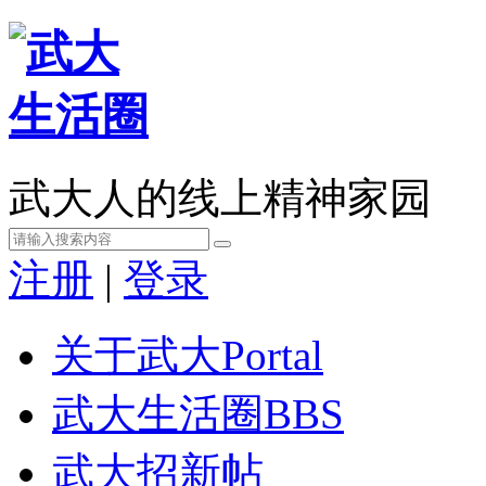
武大人的线上精神家园
注册
|
登录
关于武大
Portal
武大生活圈
BBS
武大招新帖