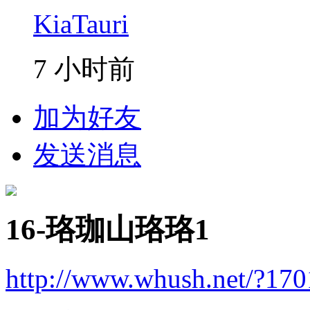
KiaTauri
7 小时前
加为好友
发送消息
16-珞珈山珞珞1
http://www.whush.net/?17