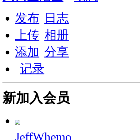
发布
日志
上传
相册
添加
分享
记录
新加入会员
JeffWhemo