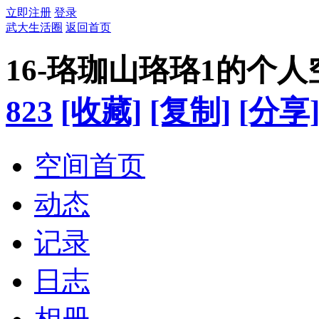
立即注册
登录
武大生活圈
返回首页
16-珞珈山珞珞1的个人
823
[收藏]
[复制]
[分享
空间首页
动态
记录
日志