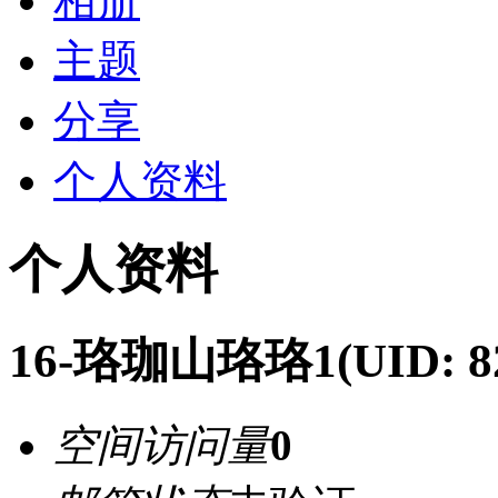
相册
主题
分享
个人资料
个人资料
16-珞珈山珞珞1
(UID: 8
空间访问量
0