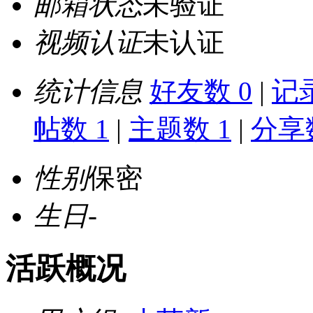
邮箱状态
未验证
视频认证
未认证
统计信息
好友数 0
|
记录
帖数 1
|
主题数 1
|
分享数
性别
保密
生日
-
活跃概况