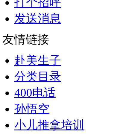
打个招呼
发送消息
友情链接
赴美生子
分类目录
400电话
孙悟空
小儿推拿培训