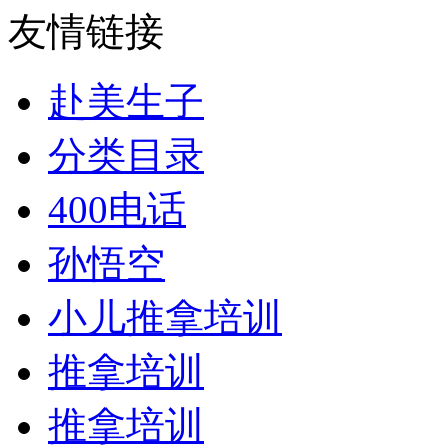
友情链接
赴美生子
分类目录
400电话
孙悟空
小儿推拿培训
推拿培训
推拿培训