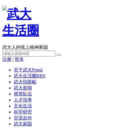
武大人的线上精神家园
注册
|
登录
关于武大
Portal
武大生活圈
BBS
武大招新帖
武大新闻
师资队伍
人才培养
文化生活
科学研究
交流合作
武大家园