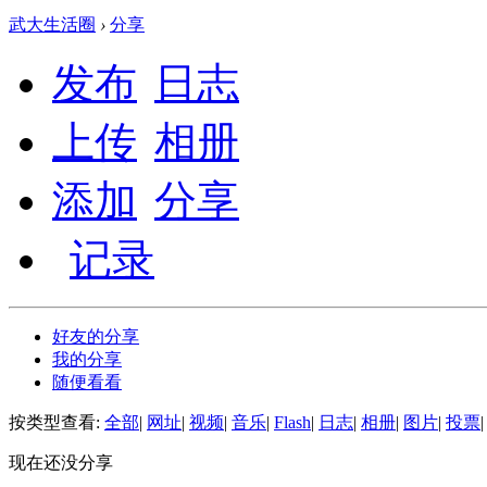
武大生活圈
›
分享
发布
日志
上传
相册
添加
分享
记录
好友的分享
我的分享
随便看看
按类型查看:
全部
|
网址
|
视频
|
音乐
|
Flash
|
日志
|
相册
|
图片
|
投票
|
现在还没分享