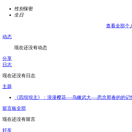
性别
保密
生日
查看全部个
动态
现在还没有动态
分享
日志
现在还没有日志
主题
《四坝坝主》：浪漫樱花—-鸟瞰武大—-思念那春的的记忆
留言板
全部
现在还没有留言
好友