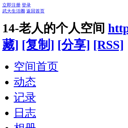
立即注册
登录
武大生活圈
返回首页
14-老人的个人空间
htt
藏]
[复制]
[分享]
[RSS]
空间首页
动态
记录
日志