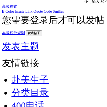
还可输入
80
高级模式
B
Color
Image
Link
Quote
Code
Smilies
您需要登录后才可以发帖
本版积分规则
发表帖子
发表主题
友情链接
赴美生子
分类目录
400电话