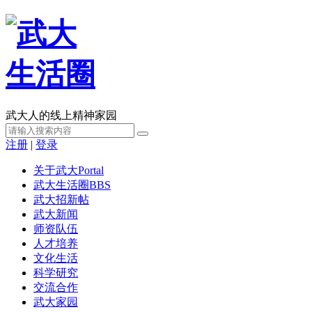
武大人的线上精神家园
注册
|
登录
关于武大
Portal
武大生活圈
BBS
武大招新帖
武大新闻
师资队伍
人才培养
文化生活
科学研究
交流合作
武大家园