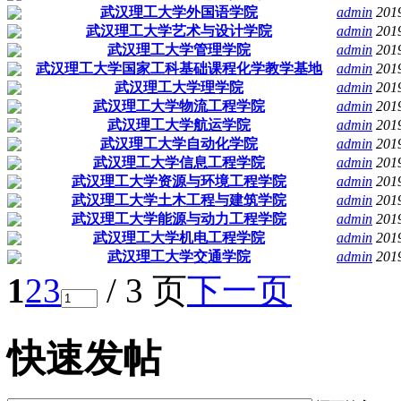
武汉理工大学外国语学院
admin
201
武汉理工大学艺术与设计学院
admin
201
武汉理工大学管理学院
admin
201
武汉理工大学国家工科基础课程化学教学基地
admin
201
武汉理工大学理学院
admin
201
武汉理工大学物流工程学院
admin
201
武汉理工大学航运学院
admin
201
武汉理工大学自动化学院
admin
201
武汉理工大学信息工程学院
admin
201
武汉理工大学资源与环境工程学院
admin
201
武汉理工大学土木工程与建筑学院
admin
201
武汉理工大学能源与动力工程学院
admin
201
武汉理工大学机电工程学院
admin
201
武汉理工大学交通学院
admin
201
1
2
3
/ 3 页
下一页
快速发帖