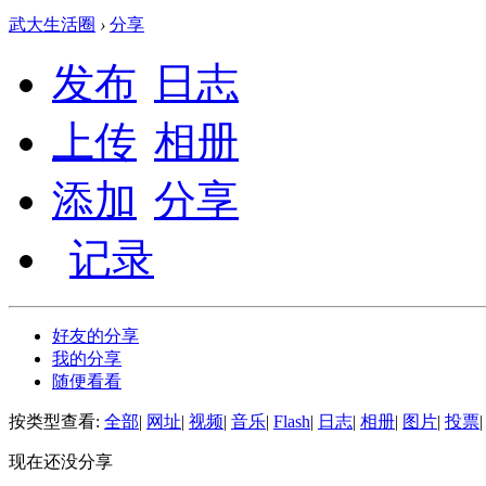
武大生活圈
›
分享
发布
日志
上传
相册
添加
分享
记录
好友的分享
我的分享
随便看看
按类型查看:
全部
|
网址
|
视频
|
音乐
|
Flash
|
日志
|
相册
|
图片
|
投票
|
现在还没分享