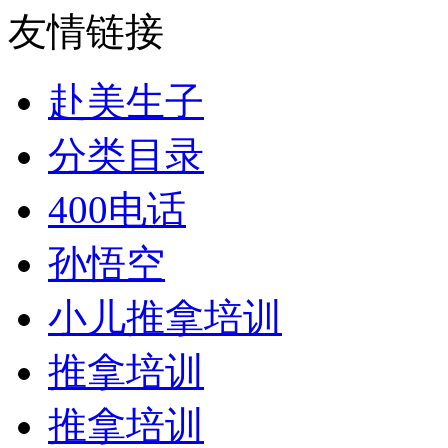
友情链接
赴美生子
分类目录
400电话
孙悟空
小儿推拿培训
推拿培训
推拿培训