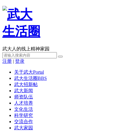
武大人的线上精神家园
注册
|
登录
关于武大
Portal
武大生活圈
BBS
武大招新帖
武大新闻
师资队伍
人才培养
文化生活
科学研究
交流合作
武大家园