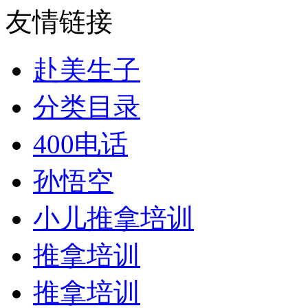
友情链接
赴美生子
分类目录
400电话
孙悟空
小儿推拿培训
推拿培训
推拿培训