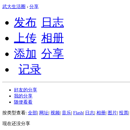
武大生活圈
›
分享
发布
日志
上传
相册
添加
分享
记录
好友的分享
我的分享
随便看看
按类型查看:
全部
|
网址
|
视频
|
音乐
|
Flash
|
日志
|
相册
|
图片
|
投票
|
现在还没分享