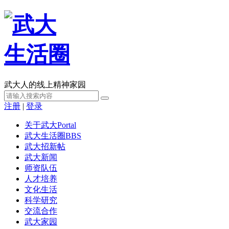
武大人的线上精神家园
注册
|
登录
关于武大
Portal
武大生活圈
BBS
武大招新帖
武大新闻
师资队伍
人才培养
文化生活
科学研究
交流合作
武大家园