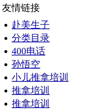
友情链接
赴美生子
分类目录
400电话
孙悟空
小儿推拿培训
推拿培训
推拿培训