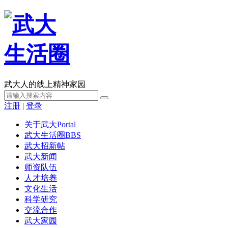
武大人的线上精神家园
注册
|
登录
关于武大
Portal
武大生活圈
BBS
武大招新帖
武大新闻
师资队伍
人才培养
文化生活
科学研究
交流合作
武大家园