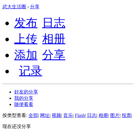
武大生活圈
›
分享
发布
日志
上传
相册
添加
分享
记录
好友的分享
我的分享
随便看看
按类型查看:
全部
|
网址
|
视频
|
音乐
|
Flash
|
日志
|
相册
|
图片
|
投票
|
现在还没分享