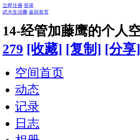
立即注册
登录
武大生活圈
返回首页
14-经管加藤鹰的个人
279
[收藏]
[复制]
[分享
空间首页
动态
记录
日志