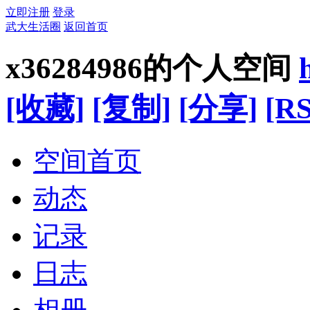
立即注册
登录
武大生活圈
返回首页
x36284986的个人空间
[收藏]
[复制]
[分享]
[RS
空间首页
动态
记录
日志