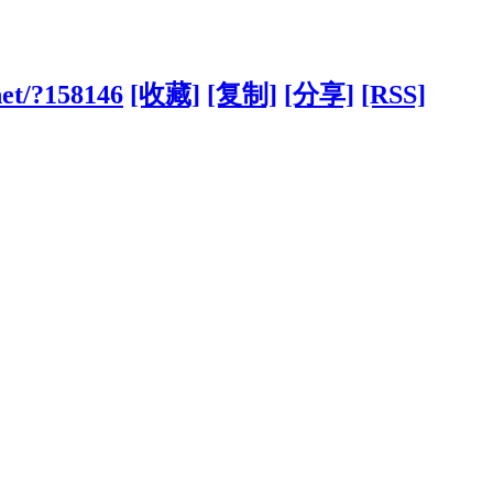
et/?158146
[收藏]
[复制]
[分享]
[RSS]